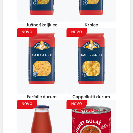
Jušne školjkice
Krpice
NOVO
NOVO
Farfalle durum
Cappelletti durum
NOVO
NOVO