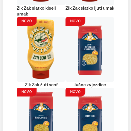
Zik Zak slatko kiseli
Zik Zak slatko ljuti umak
umak
NOVO
NOVO
Zik Zak žuti senf
Jušne zvjezdice
NOVO
NOVO