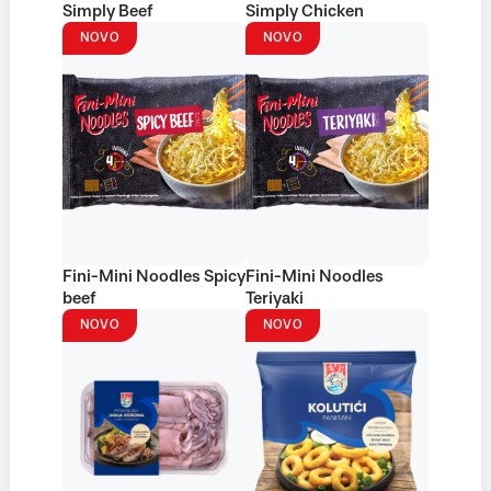
Simply Beef
Simply Chicken
NOVO
NOVO
Fini-Mini Noodles Spicy
Fini-Mini Noodles
beef
Teriyaki
NOVO
NOVO