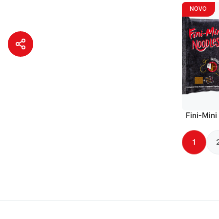
NOVO
Fini-Mini
1