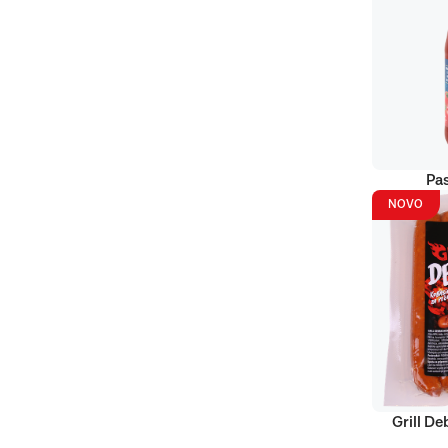
Pas
NOVO
Grill D