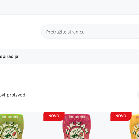
spiracija
vi proizvodi
NOVO
NOVO