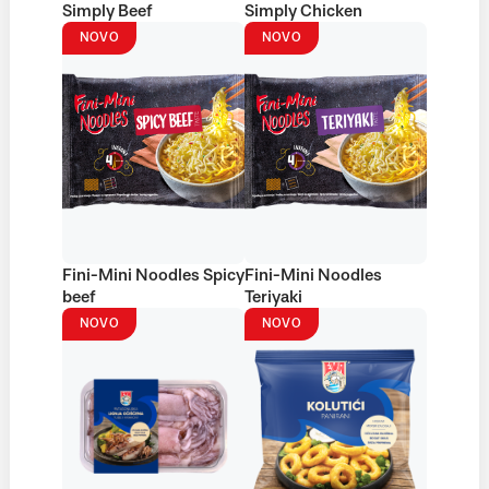
Simply Beef
Simply Chicken
NOVO
NOVO
Fini-Mini Noodles Spicy
Fini-Mini Noodles
beef
Teriyaki
NOVO
NOVO