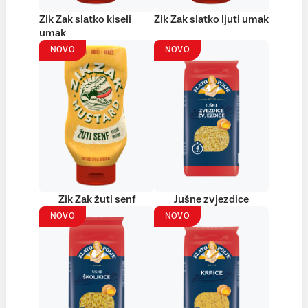
Zik Zak slatko kiseli
Zik Zak slatko ljuti umak
umak
NOVO
NOVO
Zik Zak žuti senf
Jušne zvjezdice
NOVO
NOVO