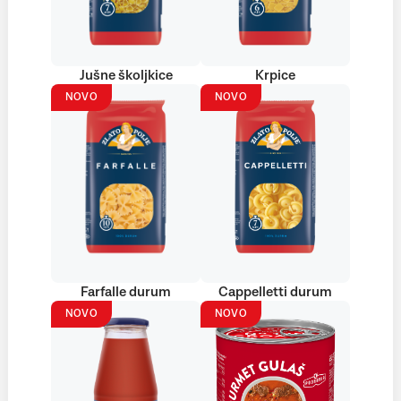
Jušne školjkice
Krpice
NOVO
NOVO
Farfalle durum
Cappelletti durum
NOVO
NOVO