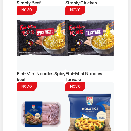
Simply Beef
Simply Chicken
NOVO
NOVO
Fini-Mini Noodles Spicy
Fini-Mini Noodles
beef
Teriyaki
NOVO
NOVO