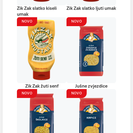
Zik Zak slatko kiseli
Zik Zak slatko ljuti umak
umak
NOVO
NOVO
Zik Zak žuti senf
Jušne zvjezdice
NOVO
NOVO