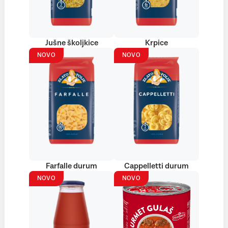
Jušne školjkice
Krpice
NOVO
NOVO
Farfalle durum
Cappelletti durum
NOVO
NOVO