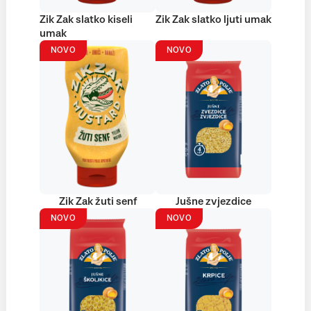
Zik Zak slatko kiseli
Zik Zak slatko ljuti umak
umak
NOVO
NOVO
Zik Zak žuti senf
Jušne zvjezdice
NOVO
NOVO