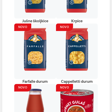
Jušne školjkice
Krpice
NOVO
NOVO
Farfalle durum
Cappelletti durum
NOVO
NOVO