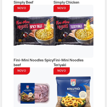
Simply Beef
Simply Chicken
NOVO
NOVO
Fini-Mini Noodles Spicy
Fini-Mini Noodles
beef
Teriyaki
NOVO
NOVO