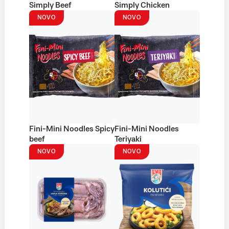
Simply Beef
Simply Chicken
NOVO
NOVO
Fini-Mini Noodles Spicy
Fini-Mini Noodles
beef
Teriyaki
NOVO
NOVO