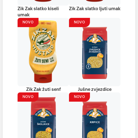
Zik Zak slatko kiseli
Zik Zak slatko ljuti umak
umak
NOVO
NOVO
Zik Zak žuti senf
Jušne zvjezdice
NOVO
NOVO