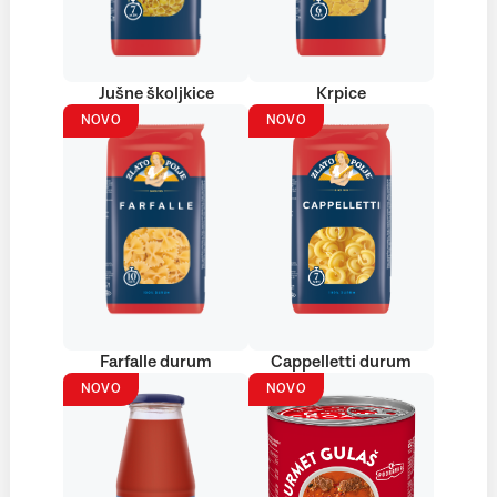
Jušne školjkice
Krpice
NOVO
NOVO
Farfalle durum
Cappelletti durum
NOVO
NOVO