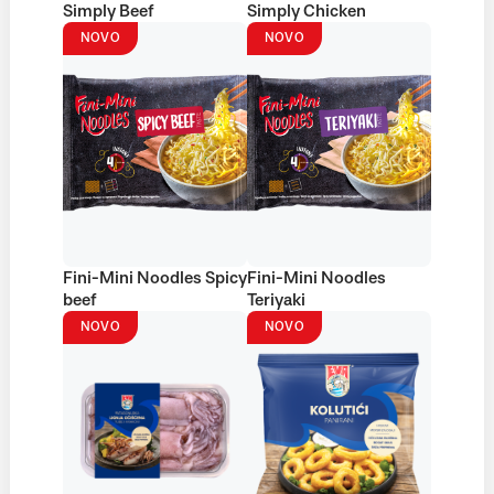
Simply Beef
Simply Chicken
NOVO
NOVO
Fini-Mini Noodles Spicy
Fini-Mini Noodles
beef
Teriyaki
NOVO
NOVO