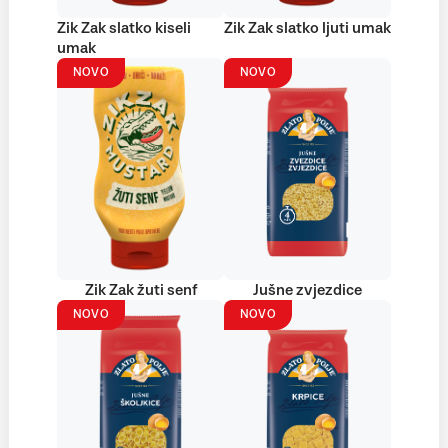
Zik Zak slatko kiseli
Zik Zak slatko ljuti umak
umak
NOVO
NOVO
Zik Zak žuti senf
Jušne zvjezdice
NOVO
NOVO