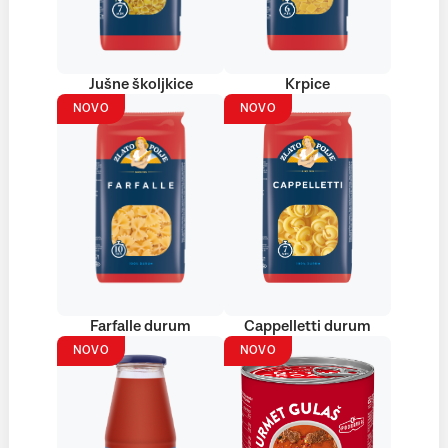
Jušne školjkice
Krpice
NOVO
NOVO
Farfalle durum
Cappelletti durum
NOVO
NOVO