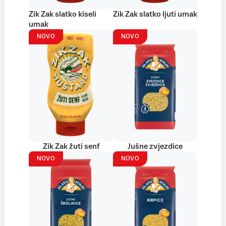
Zik Zak slatko kiseli
Zik Zak slatko ljuti umak
umak
NOVO
NOVO
Zik Zak žuti senf
Jušne zvjezdice
NOVO
NOVO