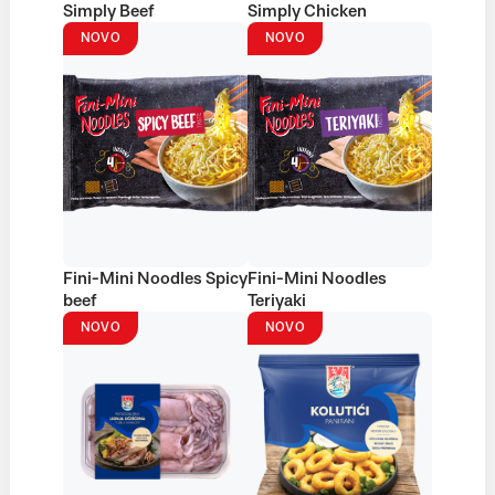
Simply Beef
Simply Chicken
NOVO
NOVO
Fini-Mini Noodles Spicy
Fini-Mini Noodles
beef
Teriyaki
NOVO
NOVO