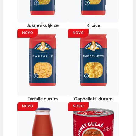
Jušne školjkice
Krpice
NOVO
NOVO
Farfalle durum
Cappelletti durum
NOVO
NOVO