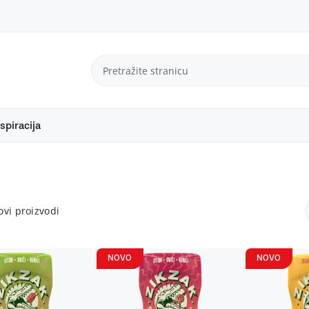
spiracija
vi proizvodi
NOVO
NOVO