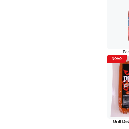
Pas
NOVO
Grill D