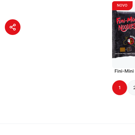
NOVO
Fini-Mini
1