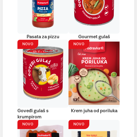
Pasata za pizzu
Gourmet gulaš
NOVO
NOVO
Goveđi gulaš s
Krem juha od poriluka
krumpirom
NOVO
NOVO