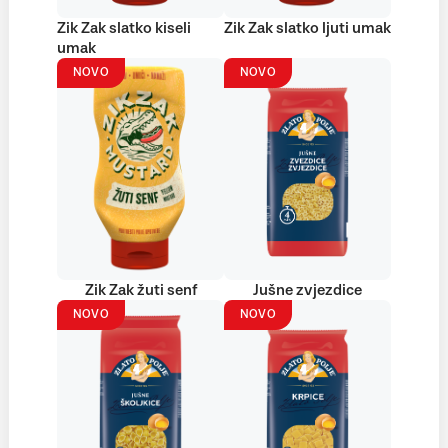
Zik Zak slatko kiseli
Zik Zak slatko ljuti umak
umak
NOVO
NOVO
Zik Zak žuti senf
Jušne zvjezdice
NOVO
NOVO