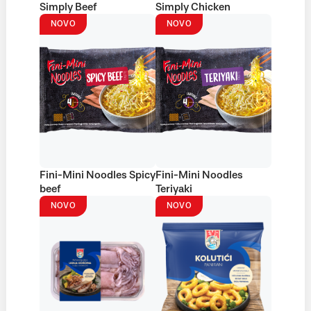
Simply Beef
Simply Chicken
NOVO
NOVO
Fini-Mini Noodles Spicy
Fini-Mini Noodles
beef
Teriyaki
NOVO
NOVO