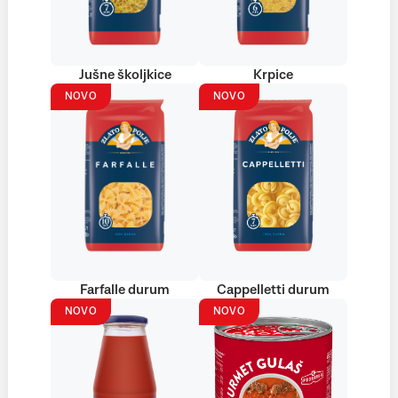
Jušne školjkice
Krpice
NOVO
NOVO
Farfalle durum
Cappelletti durum
NOVO
NOVO