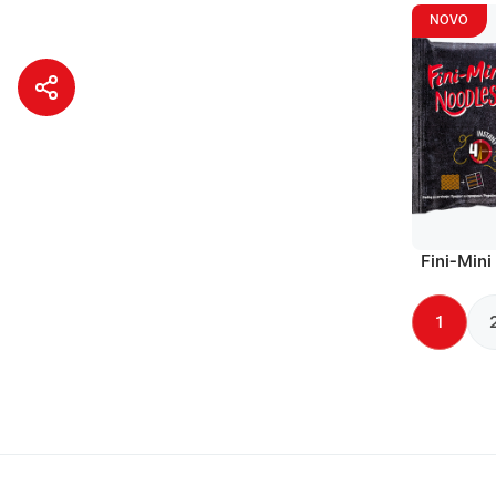
NOVO
Fini-Mini
1