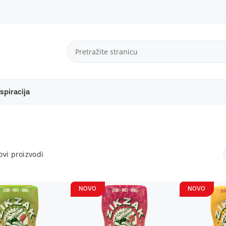
spiracija
vi proizvodi
NOVO
NOVO