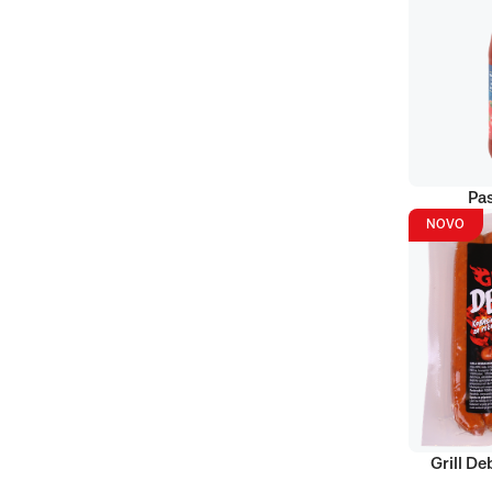
Pas
NOVO
Grill D