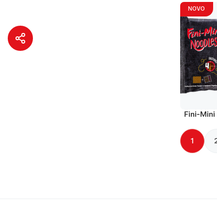
NOVO
Fini-Mini
1