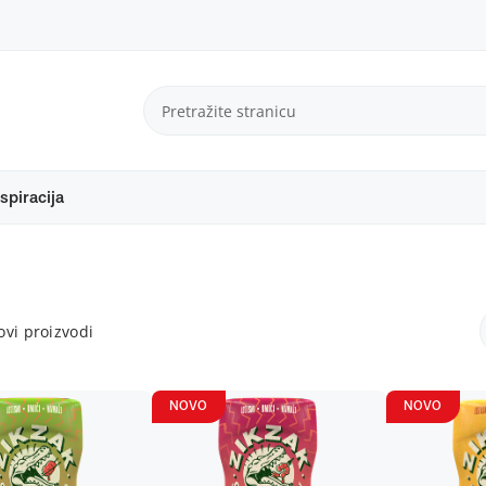
spiracija
vi proizvodi
NOVO
NOVO