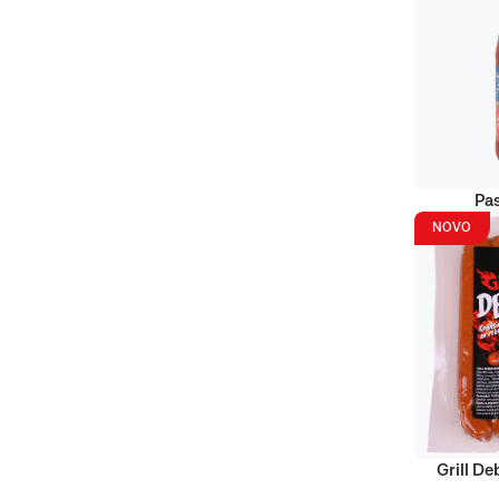
Pas
NOVO
Grill D