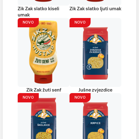
Zik Zak slatko kiseli
Zik Zak slatko ljuti umak
umak
NOVO
NOVO
Zik Zak žuti senf
Jušne zvjezdice
NOVO
NOVO