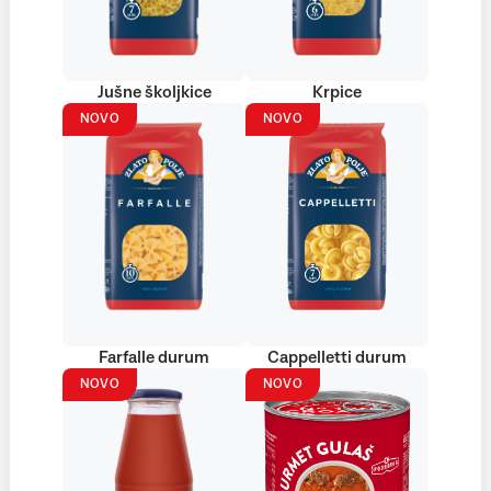
Jušne školjkice
Krpice
NOVO
NOVO
Farfalle durum
Cappelletti durum
NOVO
NOVO