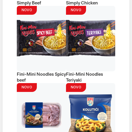
Simply Beef
Simply Chicken
NOVO
NOVO
Fini-Mini Noodles Spicy
Fini-Mini Noodles
beef
Teriyaki
NOVO
NOVO