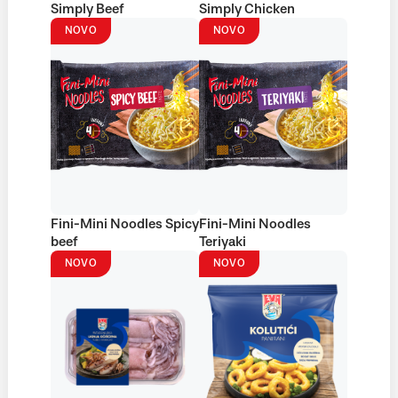
Simply Beef
Simply Chicken
NOVO
NOVO
Fini-Mini Noodles Spicy
Fini-Mini Noodles
beef
Teriyaki
NOVO
NOVO