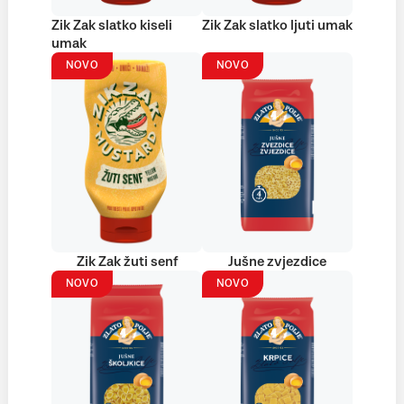
Zik Zak slatko kiseli
Zik Zak slatko ljuti umak
umak
NOVO
NOVO
Zik Zak žuti senf
Jušne zvjezdice
NOVO
NOVO