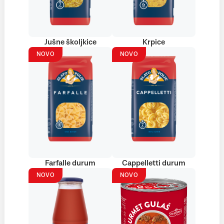
Jušne školjkice
Krpice
NOVO
NOVO
Farfalle durum
Cappelletti durum
NOVO
NOVO