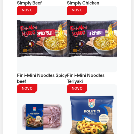
Simply Beef
Simply Chicken
NOVO
NOVO
Fini-Mini Noodles Spicy
Fini-Mini Noodles
beef
Teriyaki
NOVO
NOVO