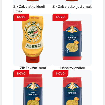
Zik Zak slatko kiseli
Zik Zak slatko ljuti umak
umak
NOVO
NOVO
Zik Zak žuti senf
Jušne zvjezdice
NOVO
NOVO