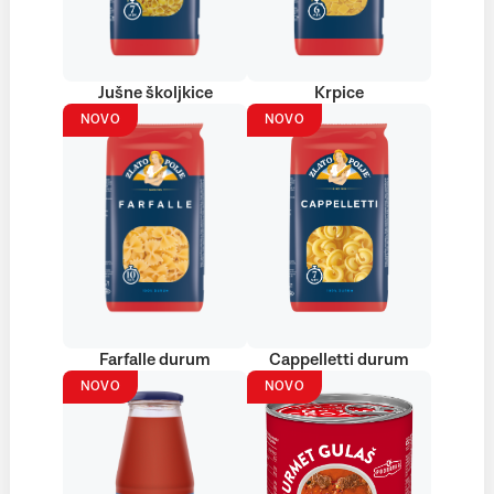
Jušne školjkice
Krpice
NOVO
NOVO
Farfalle durum
Cappelletti durum
NOVO
NOVO