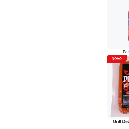
Pas
NOVO
Grill D