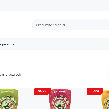
spiracija
vi proizvodi
NOVO
NOVO