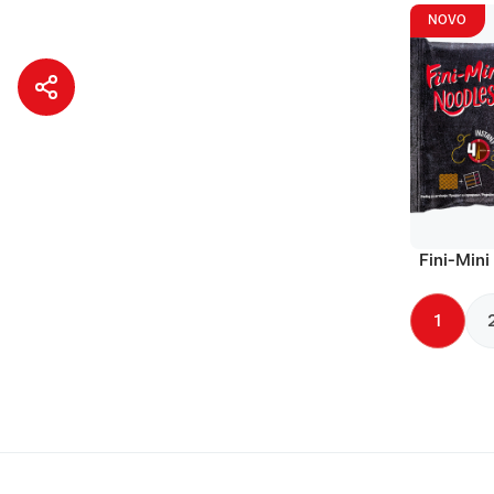
NOVO
Fini-Mini
1