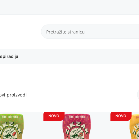
spiracija
vi proizvodi
NOVO
NOVO