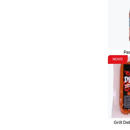
Pas
NOVO
Grill D