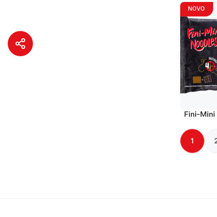
NOVO
Fini-Mini
1