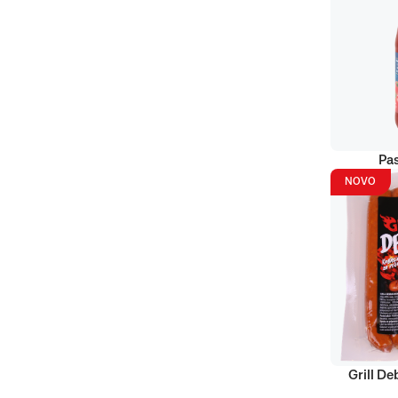
Pas
NOVO
Grill D