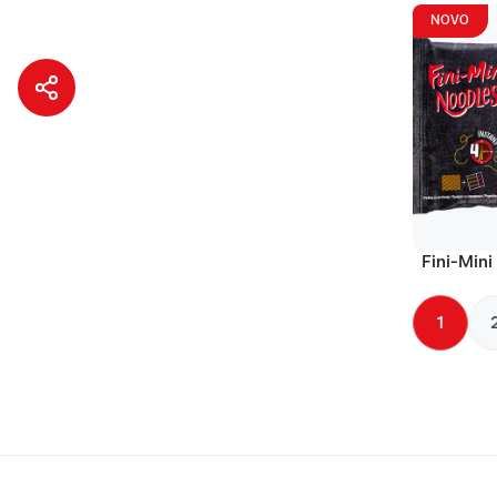
NOVO
Fini-Mini
1