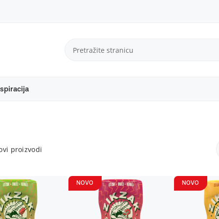
spiracija
vi proizvodi
NOVO
NOVO