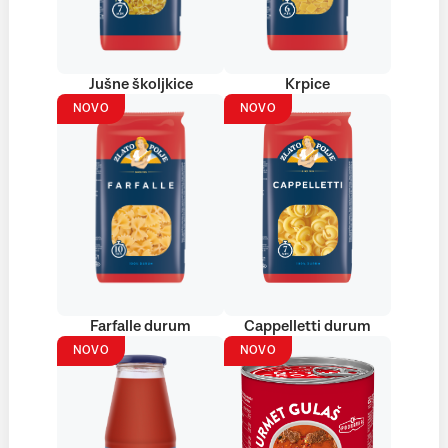
Jušne školjkice
Krpice
NOVO
NOVO
Farfalle durum
Cappelletti durum
NOVO
NOVO