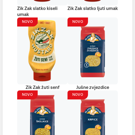
Zik Zak slatko kiseli
Zik Zak slatko ljuti umak
umak
NOVO
NOVO
Zik Zak žuti senf
Jušne zvjezdice
NOVO
NOVO