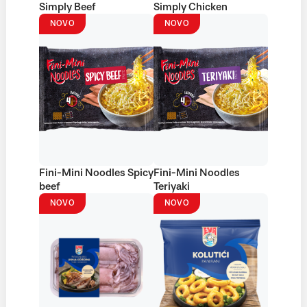
Simply Beef
Simply Chicken
NOVO
NOVO
Fini-Mini Noodles Spicy
Fini-Mini Noodles
beef
Teriyaki
NOVO
NOVO