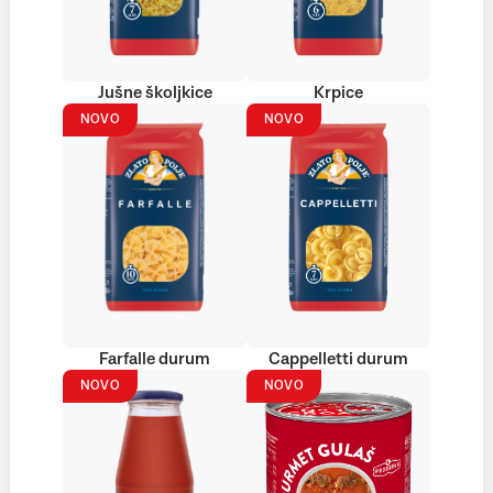
Jušne školjkice
Krpice
NOVO
NOVO
Farfalle durum
Cappelletti durum
NOVO
NOVO