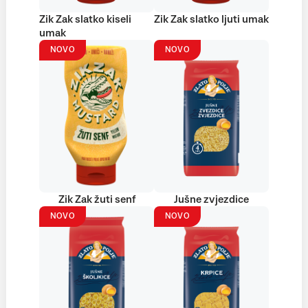
Zik Zak slatko kiseli
Zik Zak slatko ljuti umak
umak
NOVO
NOVO
Zik Zak žuti senf
Jušne zvjezdice
NOVO
NOVO