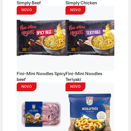
Simply Beef
Simply Chicken
NOVO
NOVO
Fini-Mini Noodles Spicy
Fini-Mini Noodles
beef
Teriyaki
NOVO
NOVO