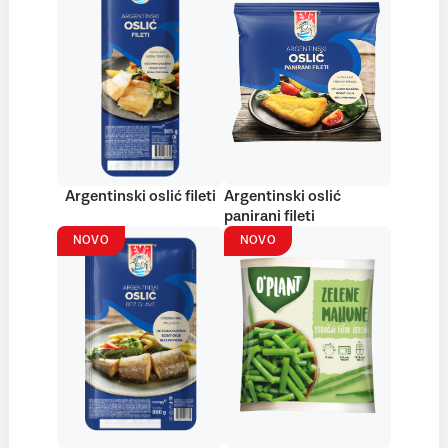
Argentinski oslić fileti
Argentinski oslić
panirani fileti
NOVO
NOVO