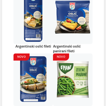
Argentinski oslić fileti
Argentinski oslić
panirani fileti
NOVO
NOVO