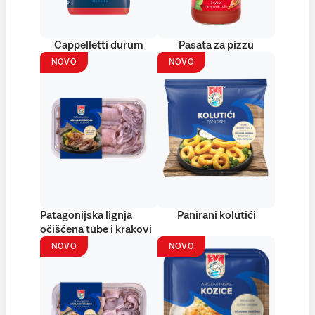
Cappelletti durum
Pasata za pizzu
NOVO
NOVO
Patagonijska lignja
Panirani kolutići
očišćena tube i krakovi
NOVO
NOVO