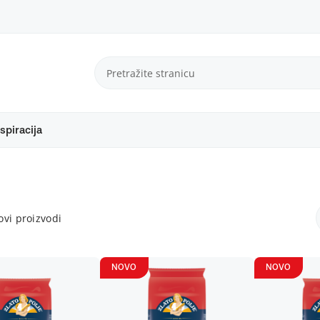
spiracija
vi proizvodi
NOVO
NOVO