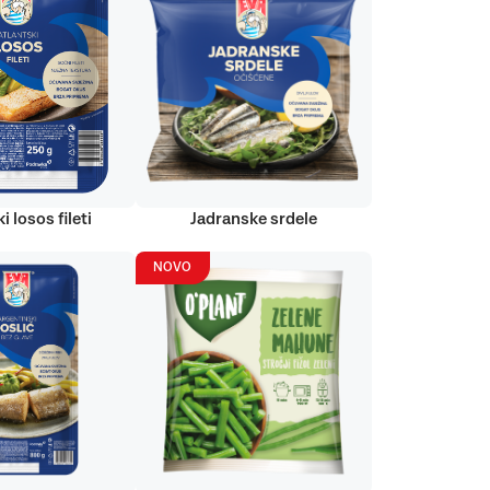
i losos fileti
Jadranske srdele
NOVO