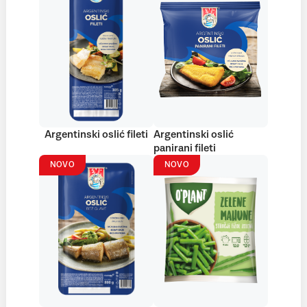
Argentinski oslić fileti
Argentinski oslić
panirani fileti
NOVO
NOVO