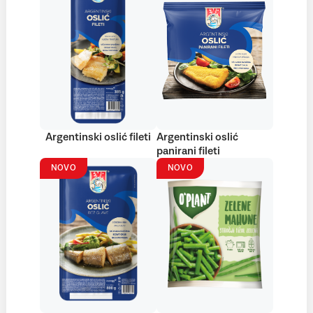
Argentinski oslić fileti
Argentinski oslić
panirani fileti
NOVO
NOVO