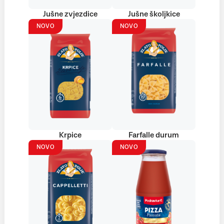
Jušne zvjezdice
Jušne školjkice
NOVO
NOVO
Krpice
Farfalle durum
NOVO
NOVO