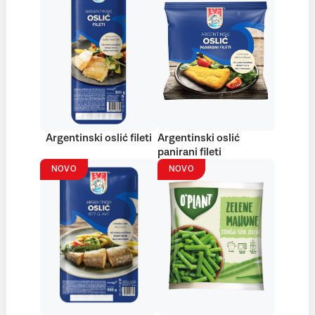
Argentinski oslić fileti
Argentinski oslić
panirani fileti
NOVO
NOVO