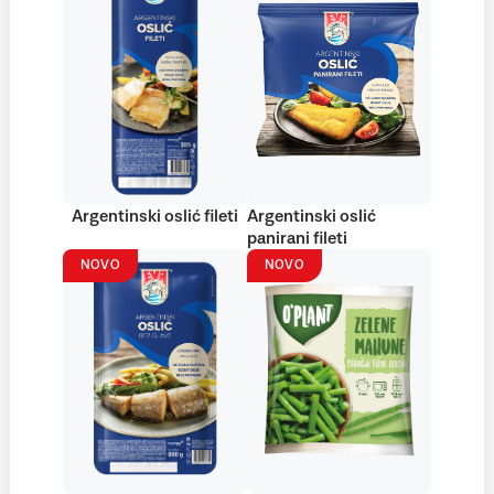
Argentinski oslić fileti
Argentinski oslić
panirani fileti
NOVO
NOVO