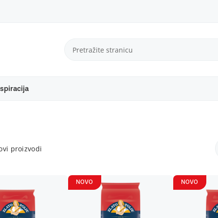
spiracija
vi proizvodi
NOVO
NOVO