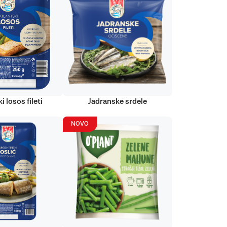
i losos fileti
Jadranske srdele
NOVO