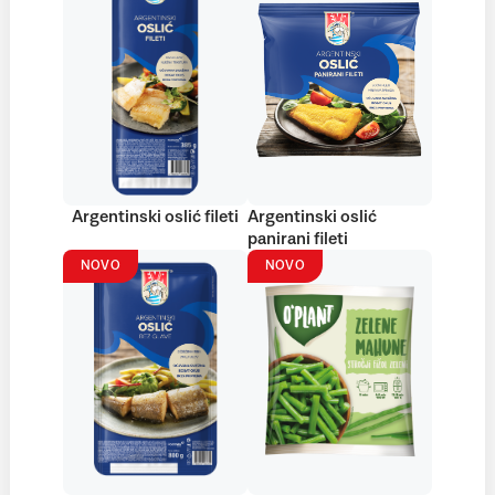
Argentinski oslić fileti
Argentinski oslić
panirani fileti
NOVO
NOVO