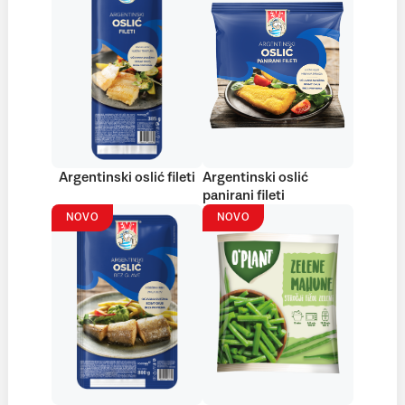
Argentinski oslić fileti
Argentinski oslić
panirani fileti
NOVO
NOVO