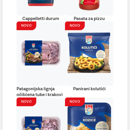
Cappelletti durum
Pasata za pizzu
NOVO
NOVO
Patagonijska lignja
Panirani kolutići
očišćena tube i krakovi
NOVO
NOVO