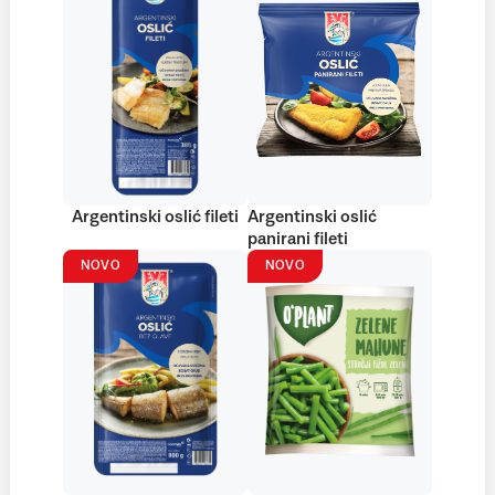
Argentinski oslić fileti
Argentinski oslić
panirani fileti
NOVO
NOVO