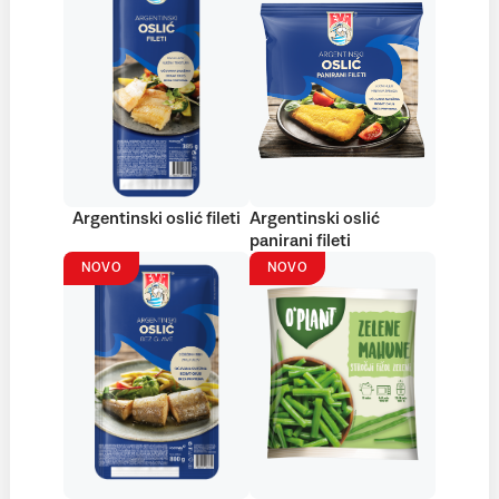
Argentinski oslić fileti
Argentinski oslić
panirani fileti
NOVO
NOVO