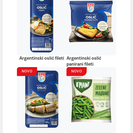
Argentinski oslić fileti
Argentinski oslić
panirani fileti
NOVO
NOVO