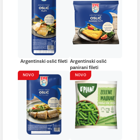
Argentinski oslić fileti
Argentinski oslić
panirani fileti
NOVO
NOVO