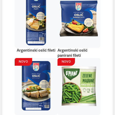
Argentinski oslić fileti
Argentinski oslić
panirani fileti
NOVO
NOVO