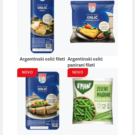
Argentinski oslić fileti
Argentinski oslić
panirani fileti
NOVO
NOVO