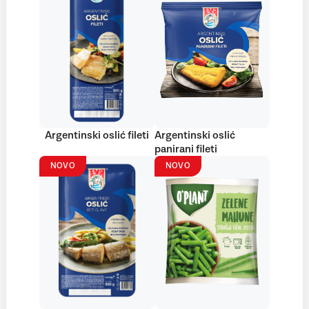
Argentinski oslić fileti
Argentinski oslić
panirani fileti
NOVO
NOVO