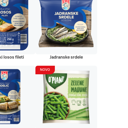
i losos fileti
Jadranske srdele
NOVO