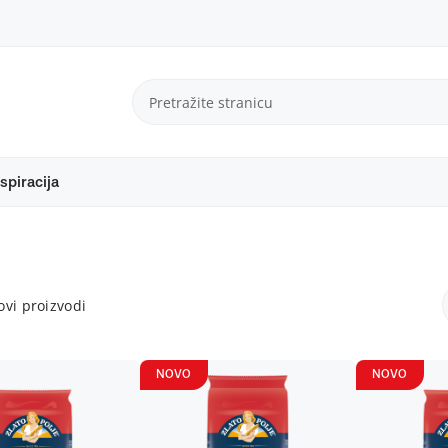
spiracija
vi proizvodi
NOVO
NOVO