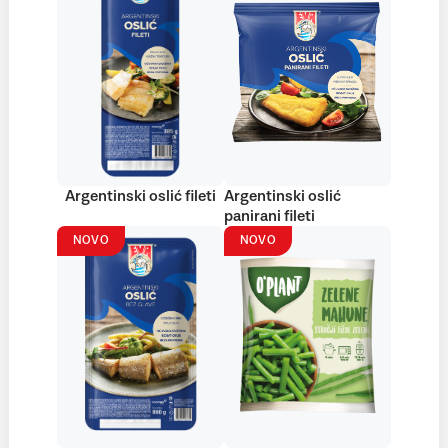
Argentinski oslić fileti
Argentinski oslić
panirani fileti
NOVO
NOVO