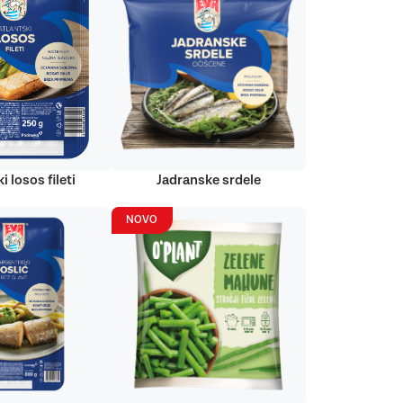
i losos fileti
Jadranske srdele
NOVO