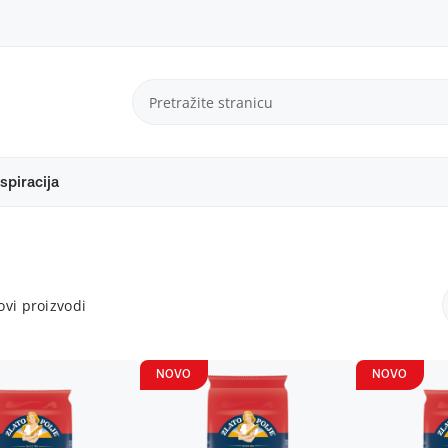
spiracija
vi proizvodi
NOVO
NOVO