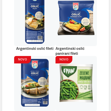
Argentinski oslić fileti
Argentinski oslić
panirani fileti
NOVO
NOVO