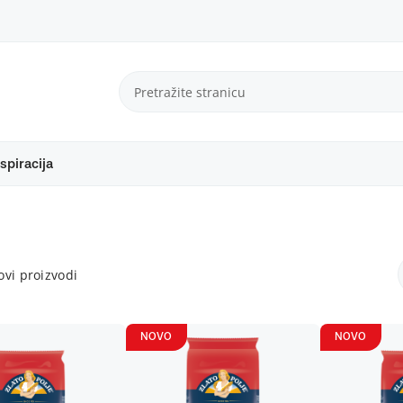
spiracija
vi proizvodi
NOVO
NOVO