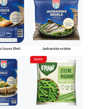
i losos fileti
Jadranske srdele
NOVO