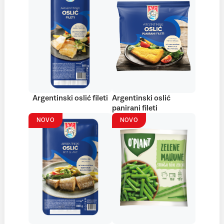
Argentinski oslić fileti
Argentinski oslić
panirani fileti
NOVO
NOVO