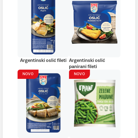
Argentinski oslić fileti
Argentinski oslić
panirani fileti
NOVO
NOVO