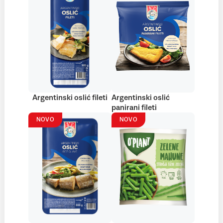
Argentinski oslić fileti
Argentinski oslić
panirani fileti
NOVO
NOVO