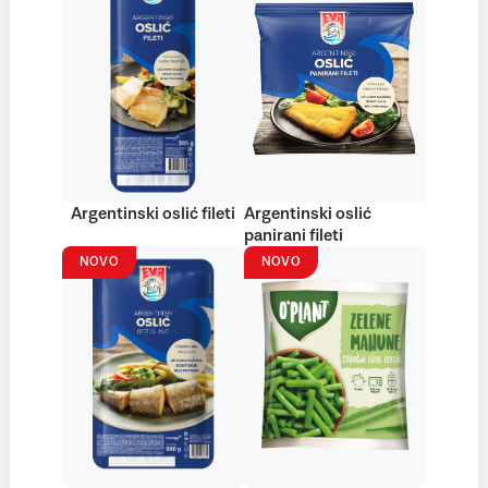
Argentinski oslić fileti
Argentinski oslić
panirani fileti
NOVO
NOVO