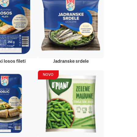
i losos fileti
Jadranske srdele
NOVO