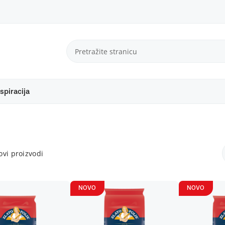
spiracija
vi proizvodi
NOVO
NOVO