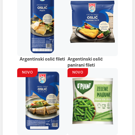
Argentinski oslić fileti
Argentinski oslić
panirani fileti
NOVO
NOVO