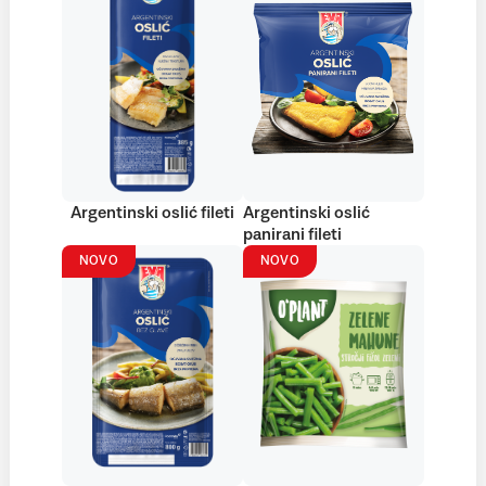
Argentinski oslić fileti
Argentinski oslić
panirani fileti
NOVO
NOVO