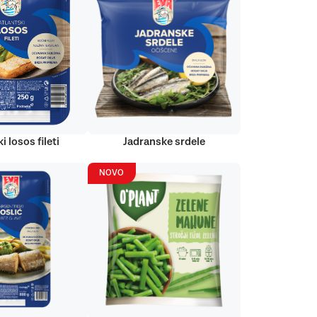
i losos fileti
Jadranske srdele
NOVO