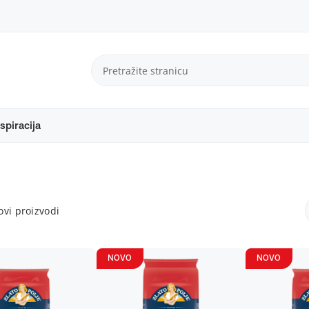
spiracija
vi proizvodi
NOVO
NOVO